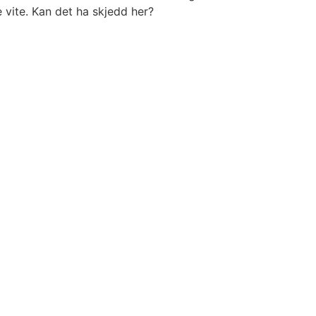
kke vite. Kan det ha skjedd her?