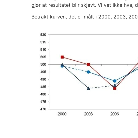
gjør at resul­ta­tet blir skjevt. Vi vet ikke hva
Betrakt kur­ven, det er målt i 2000, 2003, 2006