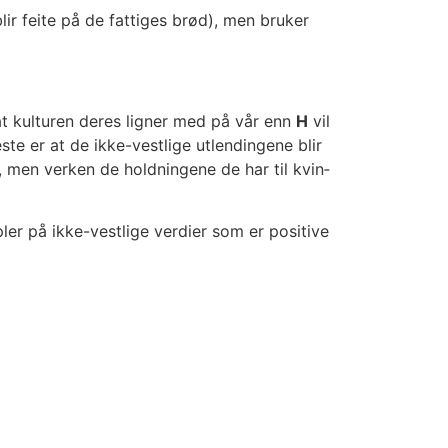
blir fei­te på de fat­ti­ges brød), men bru­ker
at kul­tu­ren deres lig­ner med på vår enn
H
vil
e er at de ikke-vest­li­ge utlen­din­ge­ne blir
en, men ver­ken de hold­nin­ge­ne de har til kvin­
er på ikke-vest­li­ge ver­di­er som er posi­ti­ve