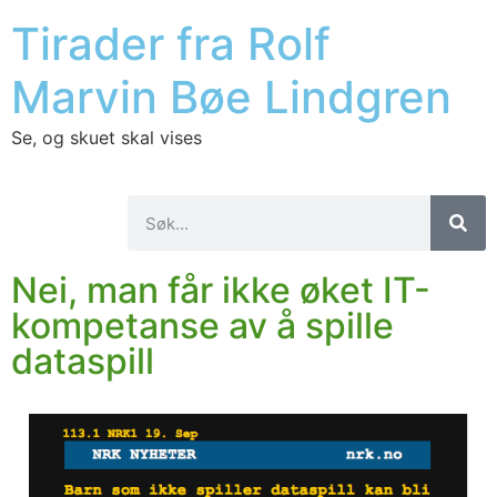
Tirader fra Rolf
Marvin Bøe Lindgren
Se, og skuet skal vises
Nei, man får ikke øket IT-
kompetanse av å spille
dataspill