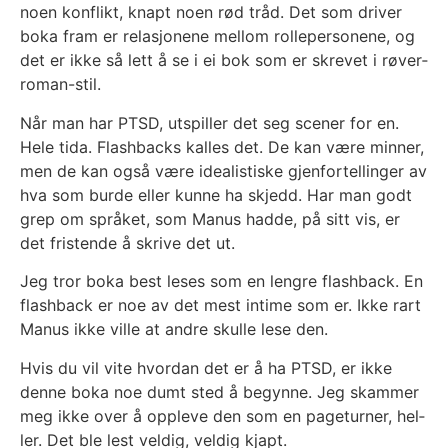
noen kon­flikt, kna­pt noen rød tråd. Det som dri­ver
boka fram er rela­sjo­ne­ne mel­lom rolle­per­sone­ne, og
det er ikke så lett å se i ei bok som er skre­vet i røver­
ro­man-stil.
Når man har PTSD, utspil­ler det seg sce­ner for en.
Hele tida. Flash­backs kal­les det. De kan være min­ner,
men de kan også være idea­lis­tis­ke gjen­for­tel­lin­ger av
hva som bur­de eller kun­ne ha skjedd. Har man godt
grep om språ­ket, som Manus had­de, på sitt vis, er
det fris­ten­de å skri­ve det ut.
Jeg tror boka best leses som en leng­re flash­back. En
flash­back er noe av det mest inti­me som er. Ikke rart
Manus ikke vil­le at and­re skul­le lese den.
Hvis du vil vite hvor­dan det er å ha PTSD, er ikke
den­ne boka noe dumt sted å begyn­ne. Jeg skam­mer
meg ikke over å opp­le­ve den som en page­tur­ner, hel­
ler. Det ble lest vel­dig, vel­dig kjapt.