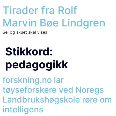
Tirader fra Rolf
Marvin Bøe Lindgren
Se, og skuet skal vises
Stikkord:
pedagogikk
forskning.no lar
tøyseforskere ved Noregs
Landbrukshøgskole røre om
intelligens