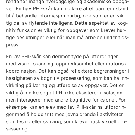
ren­de for man­ge hver­dags­li­ge og aka­de­mis­ke opp­ga­
ver. En høy PHI-skår kan indi­ke­re at et barn er i stand
til å behand­le infor­ma­sjon hur­tig, noe som er en vik­
tig del av fly­ten­de intel­li­gens. Det­te aspek­tet av kog­
ni­tiv funk­sjon er vik­tig for opp­ga­ver som kre­ver hur­
ti­ge beslut­nin­ger eller når man må arbei­de under tids­
press.
En lav PHI-skår kan der­imot tyde på utford­rin­ger
med visu­ell skan­ning, opp­merk­som­het eller moto­risk
koor­di­na­sjon. Det kan også reflek­te­re begrens­nin­ger i
has­tig­he­ten av kog­ni­tiv pro­ses­se­ring, som kan ha inn­
virk­ning på læring og utfø­rel­se av opp­ga­ver. Det er
vik­tig å mer­ke seg at PHI ikke eksis­te­rer i iso­la­sjon,
men interage­rer med and­re kog­ni­ti­ve funk­sjo­ner. For
eksem­pel kan en elev med lav PHI-skår ha utford­rin­
ger med å hol­de tritt med jevn­ald­ren­de i akti­vi­te­ter
som lesing eller skri­ving, som kre­ver rask visu­ell pro­
ses­se­ring.