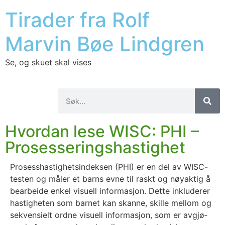
Tirader fra Rolf
Marvin Bøe Lindgren
Se, og skuet skal vises
Hvordan lese WISC: PHI –
Prosesseringshastighet
Pro­sess­has­tig­hets­in­dek­sen (PHI) er en del av WISC-
tes­ten og måler et barns evne til raskt og nøy­ak­tig å
bear­bei­de enkel visu­ell infor­ma­sjon. Det­te inklu­de­rer
has­tig­he­ten som bar­net kan skan­ne, skil­le mel­lom og
sekven­si­elt ord­ne visu­ell infor­ma­sjon, som er avgjø­