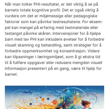
Når man tol­ker PHI-resul­ta­ter, er det vik­tig å se på
bar­nets tota­le kog­ni­ti­ve pro­fil. Det er også vik­tig å
vur­de­re om det er miljø­mes­si­ge eller peda­go­gis­ke
fak­to­rer som kan påvir­ke test­re­sul­ta­te­ne. For eksem­
pel kan man­gel på erfa­ring med test­ma­te­ria­le eller
testangst påvir­ke skå­ren. Inter­ven­sjo­ner for å hjel­pe
barn med lav PHI kan inklu­de­re øvel­ser for å for­bed­re
visu­ell skan­ning og behand­ling, samt stra­te­gi­er for å
for­bed­re opp­merk­som­het og kon­sen­tra­sjon. Vide­re
kan til­pas­nin­ger i lærings­mil­jø­et, som å gi eks­tra tid
til å full­fø­re opp­ga­ver eller redu­se­re meng­den visu­ell
infor­ma­sjon pre­sen­tert på en gang, være til hjelp for
bar­net.