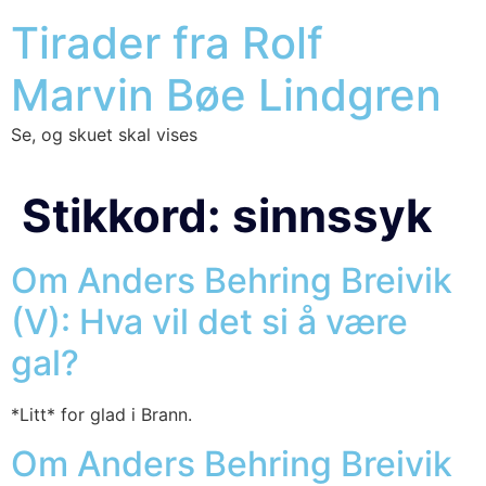
Tirader fra Rolf
Marvin Bøe Lindgren
Se, og skuet skal vises
Stikkord:
sinnssyk
Om Anders Behring Breivik
(V): Hva vil det si å være
gal?
*Litt* for glad i Brann.
Om Anders Behring Breivik