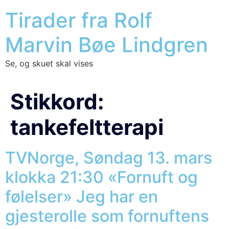
Tirader fra Rolf
Marvin Bøe Lindgren
Se, og skuet skal vises
Stikkord:
tankefeltterapi
TVNorge, Søndag 13. mars
klokka 21:30 «Fornuft og
følelser» Jeg har en
gjesterolle som fornuftens